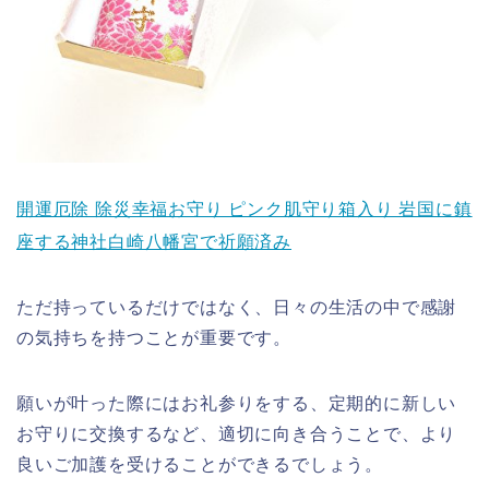
開運厄除 除災幸福お守り ピンク肌守り箱入り 岩国に鎮
座する神社白崎八幡宮で祈願済み
ただ持っているだけではなく、日々の生活の中で感謝
の気持ちを持つことが重要です。
願いが叶った際にはお礼参りをする、定期的に新しい
お守りに交換するなど、適切に向き合うことで、より
良いご加護を受けることができるでしょう。