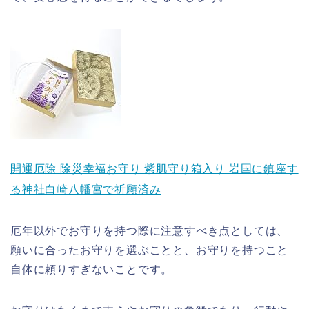
開運厄除 除災幸福お守り 紫肌守り箱入り 岩国に鎮座す
る神社白崎八幡宮で祈願済み
厄年以外でお守りを持つ際に注意すべき点としては、
願いに合ったお守りを選ぶことと、お守りを持つこと
ホーム
自体に頼りすぎないことです。
スピリチュアル書籍レビ