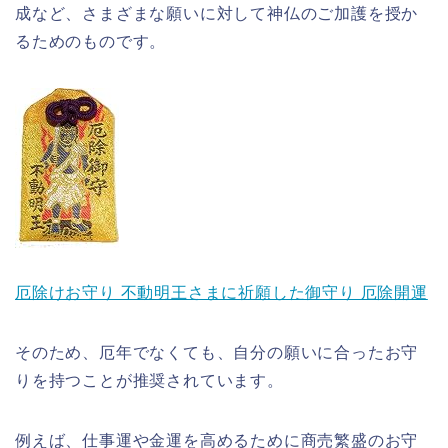
成など、さまざまな願いに対して神仏のご加護を授か
るためのものです。
厄除けお守り 不動明王さまに祈願した御守り 厄除開運
そのため、厄年でなくても、自分の願いに合ったお守
りを持つことが推奨されています。
例えば、仕事運や金運を高めるために商売繁盛のお守