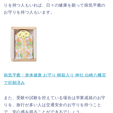
りを持つ人もいれば、日々の健康を願って病気平癒の
お守りを持つ人もいます。
病気平癒・身体健康 お守り 桐箱入り 神社 白崎八幡宮
で祈願済み
また、受験や試験を控えている場合は学業成就のお守
りを、旅行が多い人は交通安全のお守りを持つこと
で、安心感を得ることができるでしょう。