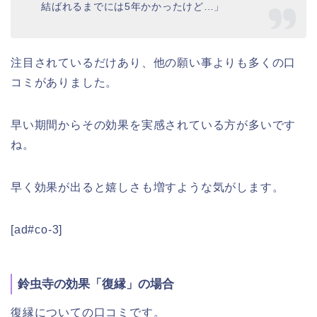
結ばれるまでには5年かかったけど…」
注目されているだけあり、他の願い事よりも多くの口
コミがありました。
早い期間からその効果を実感されている方が多いです
ね。
早く効果が出ると嬉しさも増すような気がします。
[ad#co-3]
鈴虫寺の効果「復縁」の場合
復縁についての口コミです。