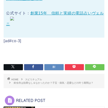
公式サイト：
創業15年 信頼と実績の電話占いヴェル
ニ
[ad#co-3]
HOME
スピリチュアル
鈴虫寺は効果なし＆なかったのか？子宝・病気・恋愛などの叶う期間は？
RELATED POST