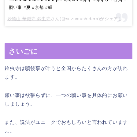
願い事 #夏 #京都 #蝉
妙徳山 華厳寺 鈴虫寺
さん(@suzumushidera)がシェアした投稿 –
さいごに
鈴虫寺は願後事が叶うと全国からたくさんの方が訪れ
ます。
願い事は欲張らずに、一つの願い事を具体的にお願い
しましょう。
また、説法がユニークでおもしろいと言われています
よ。