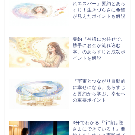
れエスパー』要約とあら
すじ！生きづらさに希望
が見えたポイントも解説
要約『神様にお任せで、
勝手にお金が流れ込む
本』のあらすじと成功ポ
イントを解説
『宇宙とつながり自動的
に幸せになる』あらすじ
と要約から学ぶ、幸せへ
の重要ポイント
ホーム
3分でわかる『宇宙は逆
さまにできている！』要
スピリチュアル書籍レビ