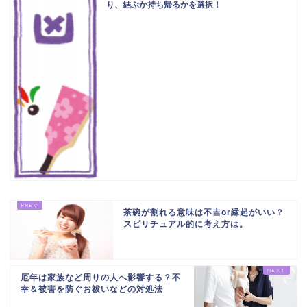
り、結ぶか持ち帰るかを選択！
茶碗が割れる意味は不吉or縁起がいい？
スピリチュアル的に考え方は。
厄年は家族など周りの人へ影響する？不
幸＆被害を防ぐお祓いなどの対処法