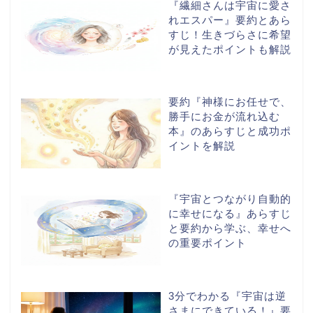
『繊細さんは宇宙に愛さ
れエスパー』要約とあら
すじ！生きづらさに希望
が見えたポイントも解説
要約『神様にお任せで、
勝手にお金が流れ込む
本』のあらすじと成功ポ
イントを解説
『宇宙とつながり自動的
に幸せになる』あらすじ
と要約から学ぶ、幸せへ
の重要ポイント
3分でわかる『宇宙は逆
さまにできている！』要