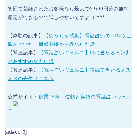
初回で登録されたお客様なら最大で2,500円分の無料
鑑定ができるので試しやすいですよ（*^^*）
【
体験の記事
】
【めっちゃ感動】電話占いで10年以上
悩んでいた、離婚危機から救われた話
【
関連記事
】
【電話占いヴェルニ】特に当たると評判
のおすすめな占い師
【
関連記事
】
【電話占いヴェルニ】復縁で当たるオス
スメの先生はこちら
公式サイト：
創業15年 信頼と実績の電話占いヴェル
ニ
[ad#co-3]