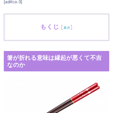
[ad#co-3]
もくじ
[
]
表示
箸が折れる意味は縁起が悪くて不吉
なのか