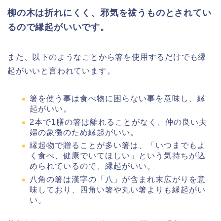
柳の木は折れにくく、邪気を祓うものとされてい
るので縁起がいいです。
また、以下のようなことから箸を使用するだけでも縁
起がいいと言われています。
箸を使う事は食べ物に困らない事を意味し、縁
起がいい。
2本で1膳の箸は離れることがなく、仲の良い夫
婦の象徴のため縁起がいい。
縁起物で贈ることが多い箸は、「いつまでもよ
く食べ、健康でいてほしい」という気持ちが込
められているので、縁起がいい。
八角の箸は漢字の「八」が含まれ末広がりを意
味しており、四角い箸や丸い箸よりも縁起がい
い。