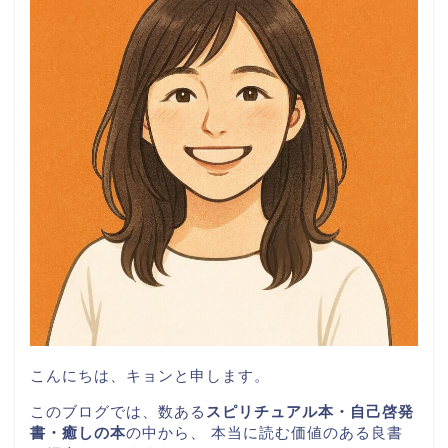
こんにちは、キョンと申します。
このブログでは、数ある
スピリチュアル本・自己啓発
書・癒しの本
の中から、 本当に読む価値のある良書