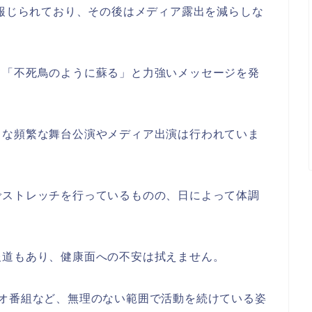
が報じられており、その後はメディア露出を減らしな
て「不死鳥のように蘇る」と力強いメッセージを発
うな頻繁な舞台公演やメディア出演は行われていま
でストレッチを行っているものの、日によって体調
報道もあり、健康面への不安は拭えません。
ジオ番組など、無理のない範囲で活動を続けている姿