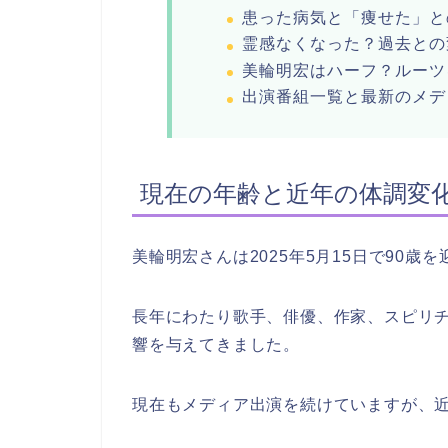
患った病気と「痩せた」と
霊感なくなった？過去との
美輪明宏はハーフ？ルーツ
出演番組一覧と最新のメデ
現在の年齢と近年の体調変
美輪明宏さんは2025年5月15日で90歳
長年にわたり歌手、俳優、作家、スピリ
響を与えてきました。
現在もメディア出演を続けていますが、