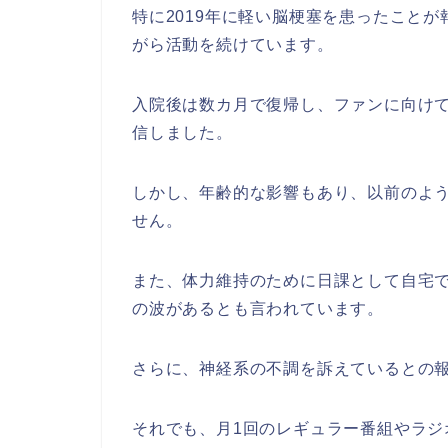
特に2019年に軽い脳梗塞を患ったこと
がら活動を続けています。
入院後は数カ月で復帰し、ファンに向け
信しました。
しかし、年齢的な影響もあり、以前のよ
せん。
また、体力維持のために日課として自宅
の波があるとも言われています。
さらに、神経系の不調を訴えているとの
それでも、月1回のレギュラー番組やラ