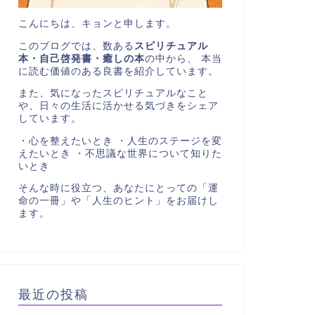
こんにちは、キョンと申します。
このブログでは、数ある
スピリチュアル
本・自己啓発書・癒しの本
の中から、 本当
に読む価値のある良書を紹介しています。
また、気になったスピリチュアルなこと
や、日々の生活に活かせる気づきをシェア
しています。
・心を整えたいとき ・人生のステージを変
えたいとき ・不思議な世界について知りた
いとき
そんな時に役立つ、あなたにとっての「運
命の一冊」や「人生のヒント」をお届けし
ます。
最近の投稿