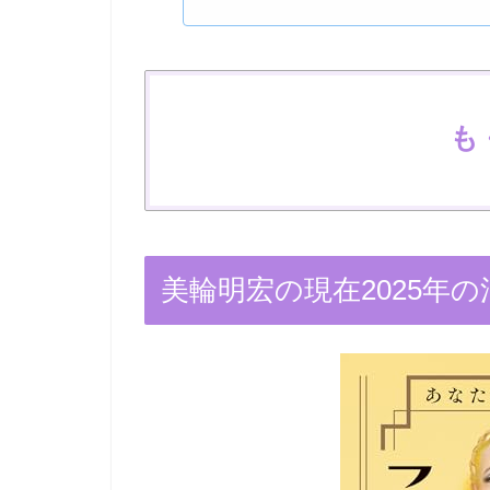
も
美輪明宏の現在2025年