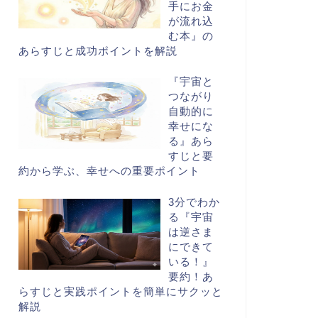
手にお金
が流れ込
む本』の
あらすじと成功ポイントを解説
『宇宙と
つながり
自動的に
幸せにな
る』あら
すじと要
約から学ぶ、幸せへの重要ポイント
3分でわか
る『宇宙
は逆さま
にできて
いる！』
要約！あ
らすじと実践ポイントを簡単にサクッと
解説