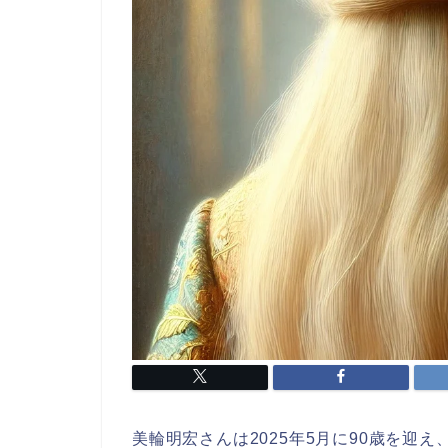
美輪明宏さんは2025年5月に90歳を迎