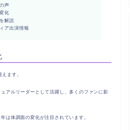
の声
変化
を解説
ィア出演情報
化
を迎えます。
チュアルリーダーとして活躍し、多くのファンに影
近年は体調面の変化が注目されています。