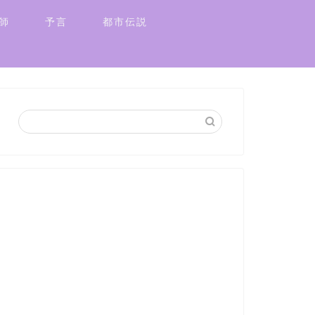
師
予言
都市伝説