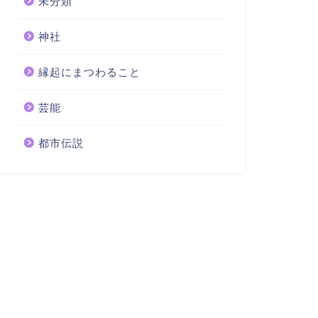
未分類
神社
縁起にまつわること
芸能
都市伝説