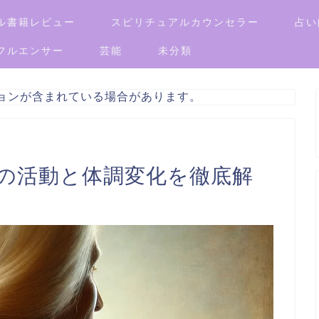
ル書籍レビュー
スピリチュアルカウンセラー
占い
フルエンサー
芸能
未分類
ョンが含まれている場合があります。
年の活動と体調変化を徹底解