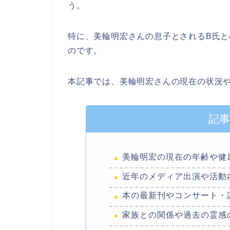
う。
特に、美輪明宏さんの息子とされるB氏
のです。
本記事では、美輪明宏さんの現在の状況
記
美輪明宏の現在の年齢や健
近年のメディア出演や活動
本の最新刊やコンサート・
家族との関係や過去の霊感