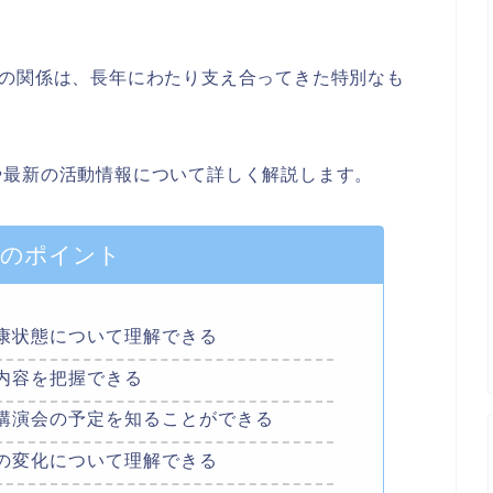
との関係は、長年にわたり支え合ってきた特別なも
や最新の活動情報について詳しく解説します。
事のポイント
康状態について理解できる
内容を把握できる
講演会の予定を知ることができる
の変化について理解できる