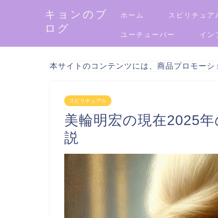
キョンのブ
ホーム
スピリチュア
ログ
ユーチューバー
イン
本サイトのコンテンツには、商品プロモーシ
スピリチュアル
美輪明宏の現在2025
説