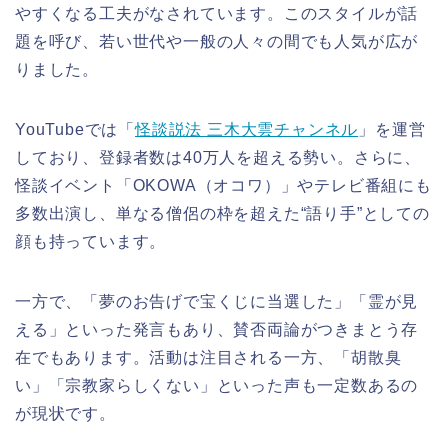
やすくなる工夫がなされています。このスタイルが話
題を呼び、若い世代や一般の人々の間でも人気が広が
りました。
YouTubeでは「
怪談説法 三木大雲チャンネル
」を運営
しており、登録者数は40万人を超える勢い。さらに、
怪談イベント「OKOWA（オコワ）」やテレビ番組にも
多数出演し、単なる僧侶の枠を超えた“語り手”としての
顔も持っています。
一方で、「夢のお告げで宝くじに当選した」「霊が見
える」といった発言もあり、賛否両論がつきまとう存
在でもあります。活動は注目される一方、「胡散臭
い」「宗教家らしくない」といった声も一定数あるの
が現状です。