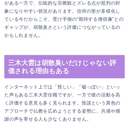
がある一方で、伝統的な宗教観とズレる点が批判の対
象になりやすい状況があります。信仰の形が多様化し
ている今だからこそ、受け手側の“期待する僧侶像”との
ギャップが、胡散臭さという評価につながっているの
かもしれません。
三木大雲は胡散臭いだけじゃない評
価される理由もある
インターネット上では「怪しい」「嘘っぽい」といっ
た声もある三木大雲住職ですが、一方で彼の活動を高
く評価する意見も多く見られます。怪談という異色の
アプローチで仏教を広めようとする姿勢に、共感や感
謝の声を寄せる人も少なくありません。