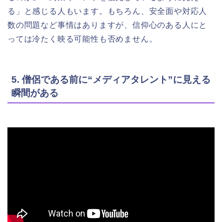
る」と感じる人もいます。もちろん、安全面や対応人
数の問題など事情はありますが、信仰心のある人にと
っては冷たく映る可能性も否めません。
5. 僧侶である前に“メディアタレント”に見える
瞬間がある