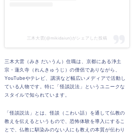
三木大雲(@mikidaiun)がシェアした投稿
三木大雲（みき だいうん）住職は、京都にある浄土
宗・蓮久寺（れんきゅうじ）の僧侶でありながら、
YouTubeやテレビ、講演など幅広いメディアで活動し
ている人物です。特に「怪談説法」というユニークな
スタイルで知られています。
「怪談説法」とは、怪談（こわい話）を通して仏教の
教えを伝えるというもので、恐怖体験を導入にするこ
とで、仏教に馴染みのない人にも教えの本質が伝わり