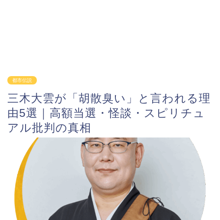
都市伝説
三木大雲が「胡散臭い」と言われる理
由5選｜高額当選・怪談・スピリチュ
アル批判の真相