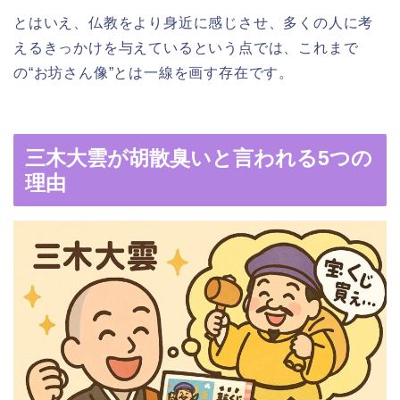
とはいえ、仏教をより身近に感じさせ、多くの人に考
えるきっかけを与えているという点では、これまで
の“お坊さん像”とは一線を画す存在です。
三木大雲が胡散臭いと言われる5つの
理由