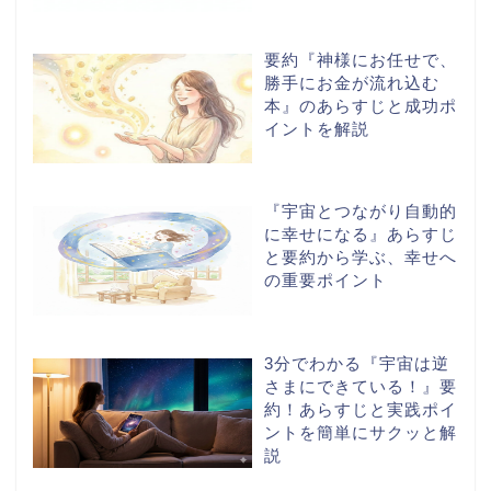
要約『神様にお任せで、
勝手にお金が流れ込む
本』のあらすじと成功ポ
イントを解説
『宇宙とつながり自動的
に幸せになる』あらすじ
と要約から学ぶ、幸せへ
の重要ポイント
3分でわかる『宇宙は逆
さまにできている！』要
約！あらすじと実践ポイ
ホーム
ントを簡単にサクッと解
説
スピリチュアル書籍レビ