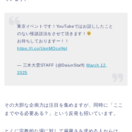
東京イベントです！YouTubeではお話ししたこと
のない怪談説法をさせて頂きます！
お待ちしておりますー！！
https://t.co/UsnMOcxHgI
— 三木大雲STAFF (@DaiunStaff)
March 12,
2025
その大胆な企画力は注目を集めますが、同時に「ここ
までやる必要ある？」という反発も招いています。
とくに宗教的な場に対して厳粛さを求める人からは、