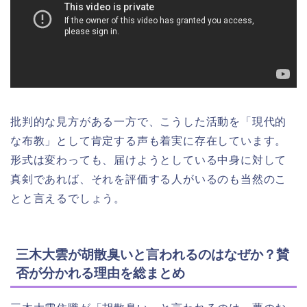
批判的な見方がある一方で、こうした活動を「現代的
な布教」として肯定する声も着実に存在しています。
形式は変わっても、届けようとしている中身に対して
真剣であれば、それを評価する人がいるのも当然のこ
とと言えるでしょう。
三木大雲が胡散臭いと言われるのはなぜか？賛
否が分かれる理由を総まとめ