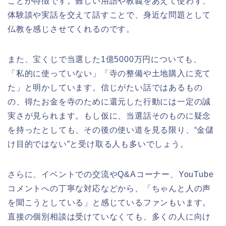
ことが特徴です。難しい用語や教義をあえて使わず、
体験談や実話を交えて話すことで、身近な問題として
仏教を感じさせてくれるのです。
また、宝くじで当選した1億5000万円についても、
「私的に使っていない」「寺の整備や土地購入に充て
た」と明かしています。信じがたい話ではあるもの
の、得たお金を寺のために還元した行動には一定の誠
実さが見られます。もし仮に、当選話そのものに疑念
を持ったとしても、その後の使い道を見る限り、“金儲
け目的ではない”と受け取る人も多いでしょう。
さらに、イベントでの交流やQ&Aコーナー、YouTube
コメントへの丁寧な対応などから、「ちゃんと人の声
を聞こうとしている」と感じているファンもいます。
直接の個別相談は受けていなくても、多くの人に向け