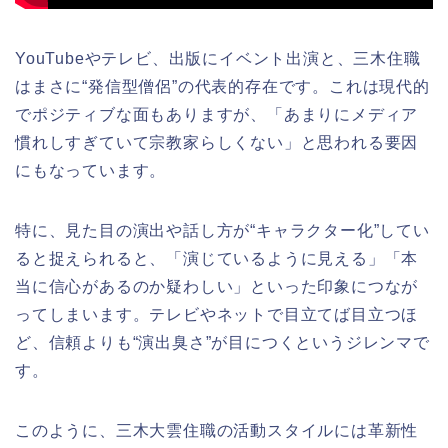
YouTubeやテレビ、出版にイベント出演と、三木住職
はまさに“発信型僧侶”の代表的存在です。これは現代的
でポジティブな面もありますが、「あまりにメディア
慣れしすぎていて宗教家らしくない」と思われる要因
にもなっています。
特に、見た目の演出や話し方が“キャラクター化”してい
ると捉えられると、「演じているように見える」「本
当に信心があるのか疑わしい」といった印象につなが
ってしまいます。テレビやネットで目立てば目立つほ
ど、信頼よりも“演出臭さ”が目につくというジレンマで
す。
このように、三木大雲住職の活動スタイルには革新性