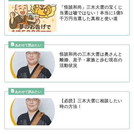
「怪談和尚」三木大雲の宝くじ
当選は嘘ではない！本当に1億5
千万円当選した真相と使い道
怪談和尚の三木大雲は奥さんと
離婚、息子・家族と歩む現在の
活動状況
【必読】三木大雲に相談したい
時の方法！