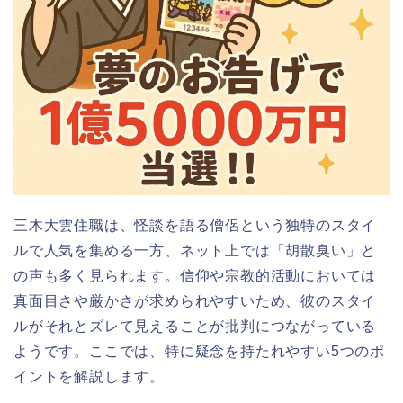
三木大雲住職は、怪談を語る僧侶という独特のスタイ
ルで人気を集める一方、ネット上では「胡散臭い」と
の声も多く見られます。信仰や宗教的活動においては
真面目さや厳かさが求められやすいため、彼のスタイ
ルがそれとズレて見えることが批判につながっている
ようです。ここでは、特に疑念を持たれやすい5つのポ
イントを解説します。