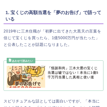
1. 宝くじの高額当選を「夢のお告げ」で語って
いる
2019年に三木住職が「初夢に出てきた大黒天の言葉を
信じて宝くじを買ったら、1億5000万円が当たった」
と公表したことが話題になりました。
「怪談和尚」三木大雲の宝くじ
当選は嘘ではない！本当に1億5
千万円当選した真相と使い道
スピリチュアルな話としては面白いですが、「本当に