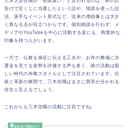
三木大雲住職が「胡散臭い」と言われるのは、夢のお
告げで宝くじに当選したという話や、怪談を使った説
法、派手なイベント形式など、従来の僧侶像とは大き
く異なる点が目立つからです。個別相談を行わず、メ
ディアやYouTubeを中心に活動する姿にも、商業的な
印象を持つ人がいます。
一方で、仏教を身近に伝える工夫や、お寺の整備に当
選金を充てる姿勢を評価する声も多く、彼の活動は新
しい時代の布教スタイルとして注目されています。伝
統と革新の狭間で、三木住職はまさに賛否が分かれる
存在と言えるでしょう。
これからも三木住職の活動に注目ですね。