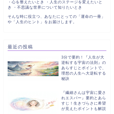
・心を整えたいとき ・人生のステージを変えたいと
き ・不思議な世界について知りたいとき
そんな時に役立つ、あなたにとっての「運命の一冊」
や「人生のヒント」をお届けします。
最近の投稿
3分で要約！『人生が大
逆転する宇宙の法則』の
あらすじとポイントで、
理想の人生へ大逆転する
秘訣
『繊細さんは宇宙に愛さ
れエスパー』要約とあら
すじ！生きづらさに希望
が見えたポイントも解説