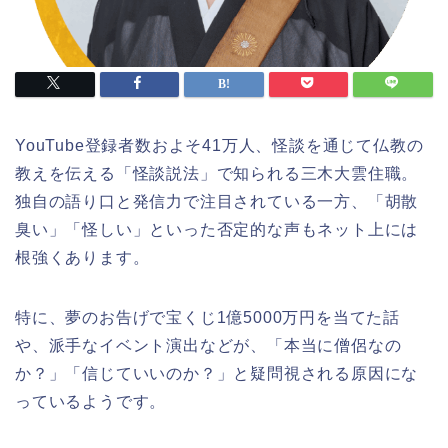
YouTube登録者数およそ41万人、怪談を通じて仏教の
教えを伝える「怪談説法」で知られる三木大雲住職。
独自の語り口と発信力で注目されている一方、「胡散
臭い」「怪しい」といった否定的な声もネット上には
根強くあります。
特に、夢のお告げで宝くじ1億5000万円を当てた話
や、派手なイベント演出などが、「本当に僧侶なの
か？」「信じていいのか？」と疑問視される原因にな
っているようです。