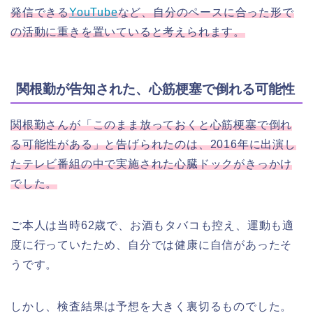
発信できる
YouTube
など、自分のペースに合った形で
の活動に重きを置いていると考えられます。
関根勤が告知された、心筋梗塞で倒れる可能性
関根勤さんが「このまま放っておくと心筋梗塞で倒れ
る可能性がある」と告げられたのは、2016年に出演し
たテレビ番組の中で実施された心臓ドックがきっかけ
でした。
ご本人は当時62歳で、お酒もタバコも控え、運動も適
度に行っていたため、自分では健康に自信があったそ
うです。
しかし、検査結果は予想を大きく裏切るものでした。