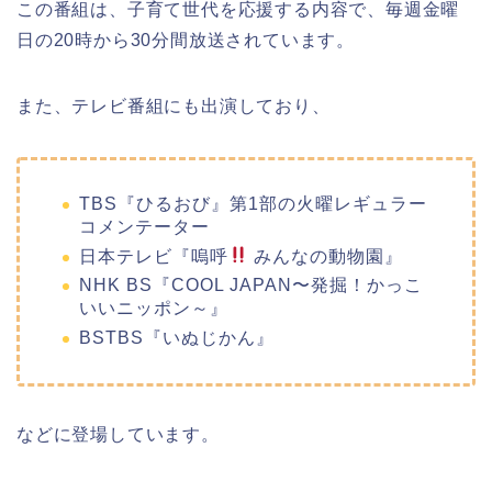
この番組は、子育て世代を応援する内容で、毎週金曜
日の20時から30分間放送されています。
また、テレビ番組にも出演しており、
TBS『ひるおび』第1部の火曜レギュラー
コメンテーター
日本テレビ『嗚呼
みんなの動物園』
NHK BS『COOL JAPAN〜発掘！かっこ
いいニッポン～』
BSTBS『いぬじかん』
などに登場しています。