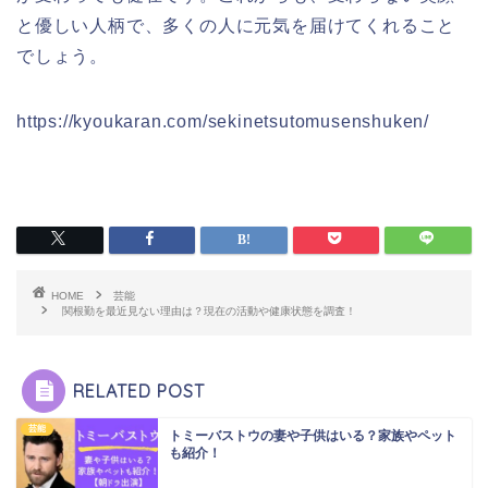
と優しい人柄で、多くの人に元気を届けてくれること
でしょう。
https://kyoukaran.com/sekinetsutomusenshuken/
HOME
芸能
関根勤を最近見ない理由は？現在の活動や健康状態を調査！
RELATED POST
芸能
トミーバストウの妻や子供はいる？家族やペット
も紹介！