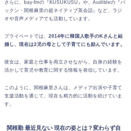
さらに、bay-fmの『KUSUKUSU』や、Audibleの『パ
ックン・関根麻里の超ネイティブ英会話』など、ラジ
オや音声メディアでも活動しています。
プライベートでは、
2014年に韓国人歌手のKさんと結
婚し、現在は2児の母として子育てにも励んでいます。
彼女は、家庭と仕事を両立させながら、自身の経験を
活かして育児や教育に関する情報を発信しています。
このように、関根麻里さんは、メディア出演や子育て
支援活動を通じて、現在も精力的に活動を続けていま
す。
関根勤 最近見ない 現在の姿とは？変わらず自